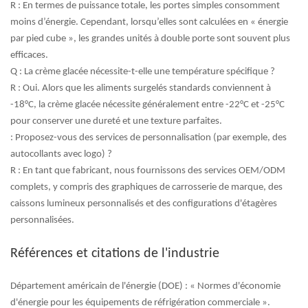
R :
En termes de puissance totale, les portes simples consomment
moins d’énergie. Cependant, lorsqu’elles sont calculées en « énergie
par pied cube », les grandes unités à double porte sont souvent plus
efficaces.
Q : La crème glacée nécessite-t-elle une température spécifique ?
R :
Oui. Alors que les aliments surgelés standards conviennent à
-18°C, la crème glacée nécessite généralement entre -22°C et -25°C
pour conserver une dureté et une texture parfaites.
: Proposez-vous des services de personnalisation (par exemple, des
autocollants avec logo) ?
R :
En tant que fabricant, nous fournissons des services OEM/ODM
complets, y compris des graphiques de carrosserie de marque, des
caissons lumineux personnalisés et des configurations d'étagères
personnalisées.
Références et citations de l'industrie
Département américain de l'énergie (DOE) : « Normes d'économie
d'énergie pour les équipements de réfrigération commerciale ».