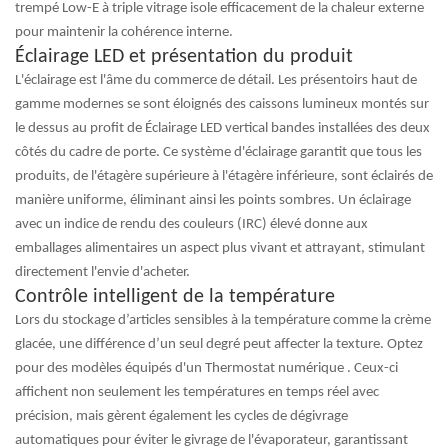
trempé Low-E à triple vitrage isole efficacement de la chaleur externe
pour maintenir la cohérence interne.
Éclairage LED et présentation du produit
L'éclairage est l'âme du commerce de détail. Les présentoirs haut de
gamme modernes se sont éloignés des caissons lumineux montés sur
le dessus au profit de
Éclairage LED vertical
bandes installées des deux
côtés du cadre de porte. Ce système d'éclairage garantit que tous les
produits, de l'étagère supérieure à l'étagère inférieure, sont éclairés de
manière uniforme, éliminant ainsi les points sombres. Un éclairage
avec un indice de rendu des couleurs (IRC) élevé donne aux
emballages alimentaires un aspect plus vivant et attrayant, stimulant
directement l'envie d'acheter.
Contrôle intelligent de la température
Lors du stockage d’articles sensibles à la température comme la crème
glacée, une différence d’un seul degré peut affecter la texture. Optez
pour des modèles équipés d'un
Thermostat numérique
. Ceux-ci
affichent non seulement les températures en temps réel avec
précision, mais gèrent également les cycles de dégivrage
automatiques pour éviter le givrage de l'évaporateur, garantissant