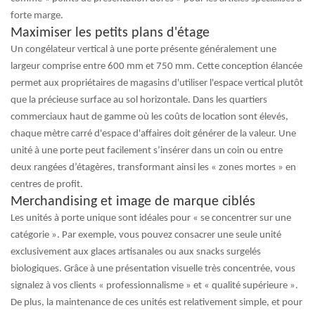
forte marge.
Maximiser les petits plans d'étage
Un congélateur vertical à une porte présente généralement une
largeur comprise entre 600 mm et 750 mm. Cette conception élancée
permet aux propriétaires de magasins d'utiliser l'espace vertical plutôt
que la précieuse surface au sol horizontale. Dans les quartiers
commerciaux haut de gamme où les coûts de location sont élevés,
chaque mètre carré d'espace d'affaires doit générer de la valeur. Une
unité à une porte peut facilement s’insérer dans un coin ou entre
deux rangées d’étagères, transformant ainsi les « zones mortes » en
centres de profit.
Merchandising et image de marque ciblés
Les unités à porte unique sont idéales pour « se concentrer sur une
catégorie ». Par exemple, vous pouvez consacrer une seule unité
exclusivement aux glaces artisanales ou aux snacks surgelés
biologiques. Grâce à une présentation visuelle très concentrée, vous
signalez à vos clients « professionnalisme » et « qualité supérieure ».
De plus, la maintenance de ces unités est relativement simple, et pour