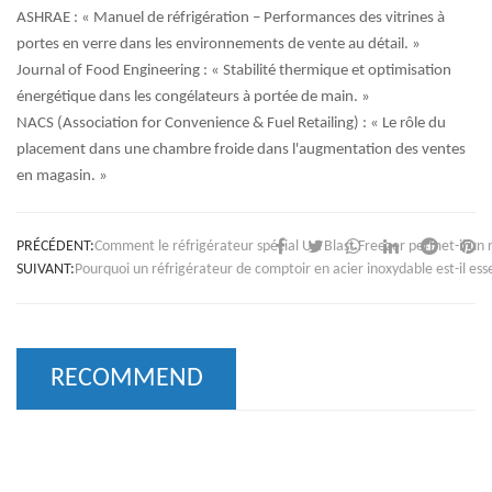
ASHRAE : « Manuel de réfrigération – Performances des vitrines à
portes en verre dans les environnements de vente au détail. »
Journal of Food Engineering : « Stabilité thermique et optimisation
énergétique dans les congélateurs à portée de main. »
NACS (Association for Convenience & Fuel Retailing) : « Le rôle du
placement dans une chambre froide dans l'augmentation des ventes
en magasin. »
PRÉCÉDENT:
Comment le réfrigérateur spécial UA Blast Freezer permet-il un 
SUIVANT:
Pourquoi un réfrigérateur de comptoir en acier inoxydable est-il ess
RECOMMEND