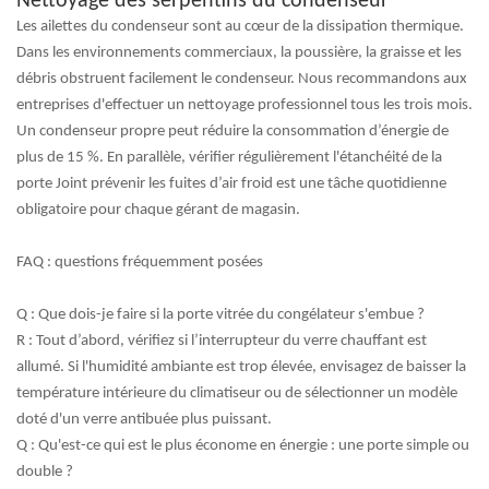
Nettoyage des serpentins du condenseur
Les ailettes du condenseur sont au cœur de la dissipation thermique.
Dans les environnements commerciaux, la poussière, la graisse et les
débris obstruent facilement le condenseur. Nous recommandons aux
entreprises d'effectuer un nettoyage professionnel tous les trois mois.
Un condenseur propre peut réduire la consommation d’énergie de
plus de 15 %. En parallèle, vérifier régulièrement l'étanchéité de la
porte
Joint
prévenir les fuites d’air froid est une tâche quotidienne
obligatoire pour chaque gérant de magasin.
FAQ : questions fréquemment posées
Q : Que dois-je faire si la porte vitrée du congélateur s'embue ?
R :
Tout d’abord, vérifiez si l’interrupteur du verre chauffant est
allumé. Si l'humidité ambiante est trop élevée, envisagez de baisser la
température intérieure du climatiseur ou de sélectionner un modèle
doté d'un verre antibuée plus puissant.
Q : Qu'est-ce qui est le plus économe en énergie : une porte simple ou
double ?