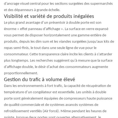
d’ancrage visuel central pour les sections surgelées des supermarchés
et des dépanneurs à grande échelle.
Visibilité et variété de produits inégalées
Le plus grand avantage d’un présentoir à double porte est son
énorme « effet panneau d’affichage ». La surface en verre expansé
vous permet de disposer horizontalement une gamme entière de
produits, depuis les dim sum et les viandes surgelées jusqu'aux kits de
repas semi-finis, le tout dans une seule ligne de vue pour le
consommateur. Cette transparence claire incite les clients à s'attarder
plus longtemps. Les recherches suggèrent qu’à mesure que la surface
d’affichage double, le désir d’achat des consommateurs augmente
proportionnellement.
Gestion du trafic à volume élevé
Dans les environnements à fort trafic, la capacité de récupération de
température d’un congélateur est essentielle. Les unités à double
porte sont généralement équipées de compresseurs haute puissance
de qualité commerciale et de systèmes avancés
systèmes de
refroidissement ventilés
(Air forcé). Même pendant les heures de
pointe, lorsque deux portes sont ouvertes alternativement, le