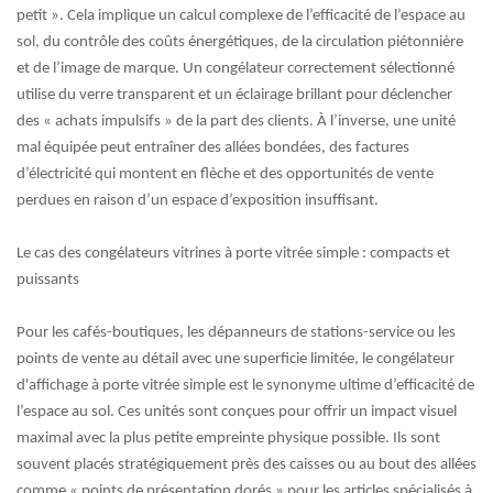
petit ». Cela implique un calcul complexe de l’efficacité de l’espace au
sol, du contrôle des coûts énergétiques, de la circulation piétonnière
et de l’image de marque. Un congélateur correctement sélectionné
utilise du verre transparent et un éclairage brillant pour déclencher
des « achats impulsifs » de la part des clients. À l’inverse, une unité
mal équipée peut entraîner des allées bondées, des factures
d’électricité qui montent en flèche et des opportunités de vente
perdues en raison d’un espace d’exposition insuffisant.
Le cas des congélateurs vitrines à porte vitrée simple : compacts et
puissants
Pour les cafés-boutiques, les dépanneurs de stations-service ou les
points de vente au détail avec une superficie limitée, le
congélateur
d'affichage à porte vitrée simple
est le synonyme ultime d’efficacité de
l’espace au sol. Ces unités sont conçues pour offrir un impact visuel
maximal avec la plus petite empreinte physique possible. Ils sont
souvent placés stratégiquement près des caisses ou au bout des allées
comme « points de présentation dorés » pour les articles spécialisés à