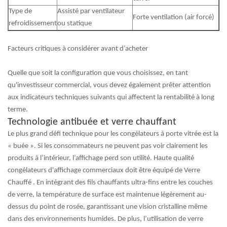
Type de
Assisté par ventilateur
Forte ventilation (air forcé)
refroidissement
ou statique
Facteurs critiques à considérer avant d’acheter
Quelle que soit la configuration que vous choisissez, en tant
qu'investisseur commercial, vous devez également prêter attention
aux indicateurs techniques suivants qui affectent la rentabilité à long
terme.
Technologie antibuée et verre chauffant
Le plus grand défi technique pour les congélateurs à porte vitrée est la
« buée ». Si les consommateurs ne peuvent pas voir clairement les
produits à l’intérieur, l’affichage perd son utilité. Haute qualité
congélateurs d'affichage commerciaux
doit être équipé de
Verre
Chauffé
. En intégrant des fils chauffants ultra-fins entre les couches
de verre, la température de surface est maintenue légèrement au-
dessus du point de rosée, garantissant une vision cristalline même
dans des environnements humides. De plus, l’utilisation de verre