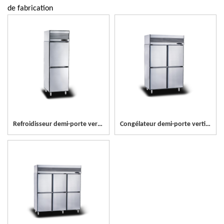
de fabrication
Refroidisseur demi-porte vertical en acier inoxydable à 2 portes
Congélateur demi-porte vertical en acier inoxydable à 4 portes