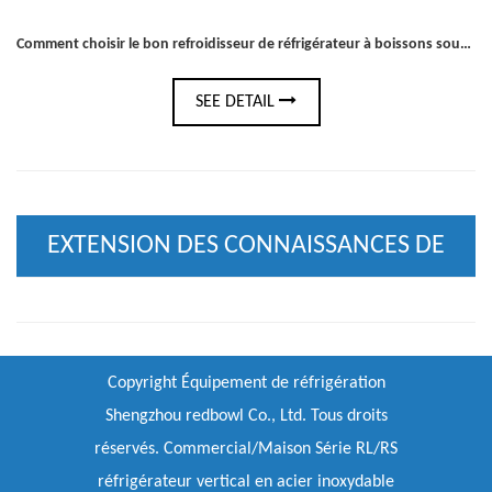
Comment choisir le bon refroidisseur de réfrigérateur à boissons sous le comptoir pour votre bar ou votre cuisine
SEE DETAIL
EXTENSION DES CONNAISSANCES DE
L'INDUSTRIE
Copyright
Équipement de réfrigération
Shengzhou redbowl Co., Ltd.
Tous droits
réservés.
Commercial/Maison Série RL/RS
réfrigérateur vertical en acier inoxydable