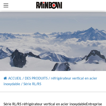
ACCUEIL
/
DES PRODUITS
/
réfrigérateur vertical en acier
inoxydable
/
Série RL/RS
Série RL/RS réfrigérateur vertical en acier inoxydableEntreprise