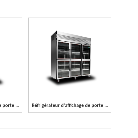
Réfrigérateur d'affichage de porte en verre d'acier inoxydable de 2 portes
Réfrigérateur d'affichage de porte en verre d'acier inoxydable de 3 portes