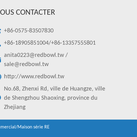
OUS CONTACTER
+86-0575-83507830
+86-18905851004/+86-13357555801
anita0223@redbowl.tw
/
sale@redbowl.tw
http://www.redbowl.tw
No.68, Zhenxi Rd, ville de Huangze, ville
de Shengzhou Shaoxing, province du
Zhejiang
mercial/Maison série RE