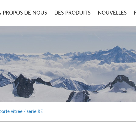
À PROPOS DE NOUS
DES PRODUITS
NOUVELLES
porte vitrée
/
série RE