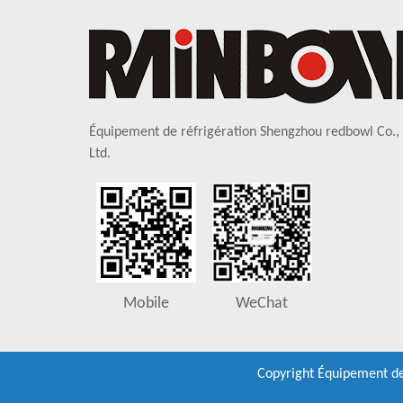
Équipement de réfrigération Shengzhou redbowl Co.,
Ltd.
Mobile
WeChat
Copyright
Équipement de 