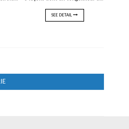
AIL
SEE DETAIL
IE