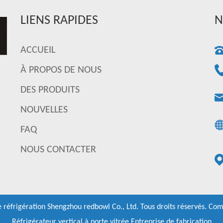
LIENS RAPIDES
N
ACCUEIL
À PROPOS DE NOUS
DES PRODUITS
NOUVELLES
FAQ
NOUS CONTACTER
réfrigération Shengzhou redbowl Co., Ltd.
Tous droits réservés.
Com
Réfrigérateur vertical à porte vitrée Entreprise de fabrication