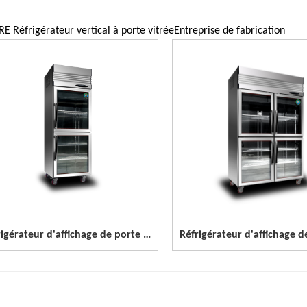
RE Réfrigérateur vertical à porte vitréeEntreprise de fabrication
Réfrigérateur d'affichage de porte en verre d'acier inoxydable de 1 porte