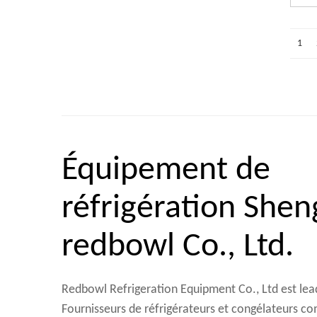
1
Équipement de
réfrigération She
redbowl Co., Ltd.
Redbowl Refrigeration Equipment Co., Ltd est le
Fournisseurs de réfrigérateurs et congélateurs 