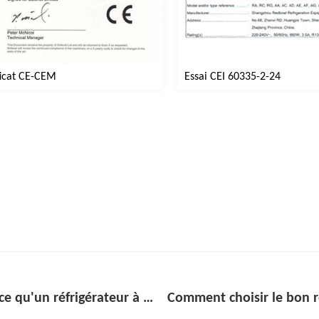
ficat CE-CEM
Essai CEI 60335-2-24
Comment choisir le bon refroidisseur de réfrigérateur à boissons sous le comptoir pour votre bar ou votre cuisine