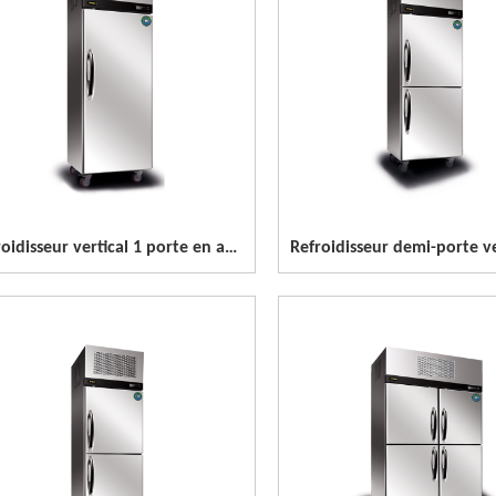
Refroidisseur vertical 1 porte en acier inoxydable à pleine porte