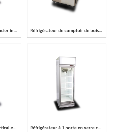
Congélateur à air pulsé en acier inoxydable à 4 portes
Réfrigérateur de comptoir de boisson à 1 porte
Congélateur demi-porte vertical en acier inoxydable à 4 portes
Réfrigérateur à 1 porte en verre colorbond