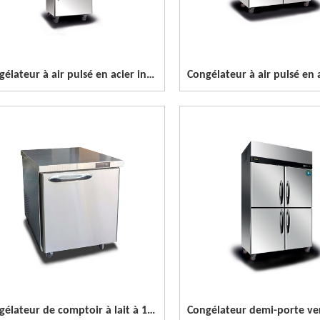
Congélateur à air pulsé en acier inoxydable à 2 portes
Congélateur de comptoir à lait à 1 porte