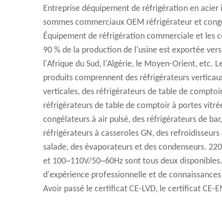
Entreprise déquipement de réfrigération en acier
sommes commerciaux OEM réfrigérateur et congé
Équipement de réfrigération commerciale et le
90 % de la production de l'usine est exportée vers 
l'Afrique du Sud, l'Algérie, le Moyen-Orient, etc. L
produits comprennent des réfrigérateurs verticaux
verticales, des réfrigérateurs de table de comptoir
réfrigérateurs de table de comptoir à portes vitré
congélateurs à air pulsé, des réfrigérateurs de bar
réfrigérateurs à casseroles GN, des refroidisseurs
salade, des évaporateurs et des condenseurs. 2
et 100~110V/50~60Hz sont tous deux disponibles.
d'expérience professionnelle et de connaissances
Avoir passé le certificat CE-LVD, le certificat CE-E