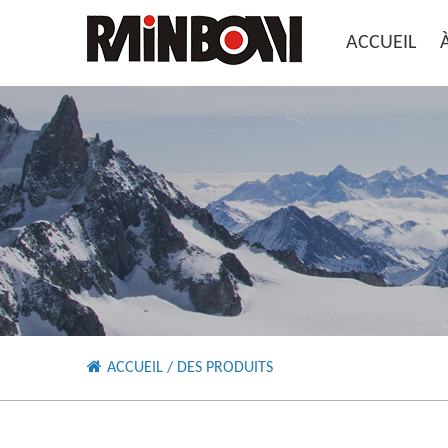
ACCUEIL
ACCUEIL
/
DES PRODUITS