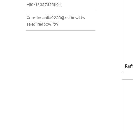
+86-13357555801
Courrier:anita0223@redbowl.tw
sale@redbowl.tw