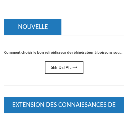
NOUVELLE
Comment choisir le bon refroidisseur de réfrigérateur à boissons sous le comptoir pour votre bar ou votre cuisine
SEE DETAIL
EXTENSION DES CONNAISSANCES DE
L'INDUSTRIE