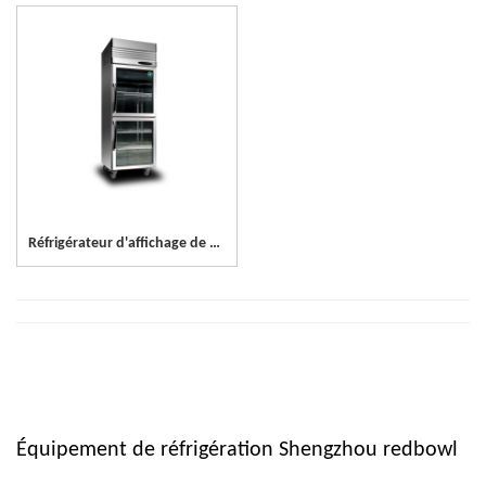
Réfrigérateur d'affichage de porte en verre d'acier inoxydable de 1 porte
Équipement de réfrigération Shengzhou redbowl