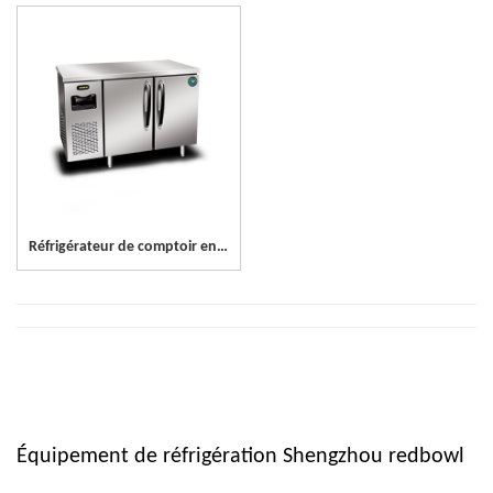
Réfrigérateur de comptoir en acier inoxydable à 2 portes
Équipement de réfrigération Shengzhou redbowl