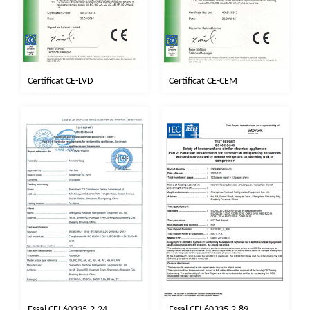
Certificat CE-CEM
Certificat CE-LVD
Essai CEI 60335-2-24
Essai CEI 60335-2-89