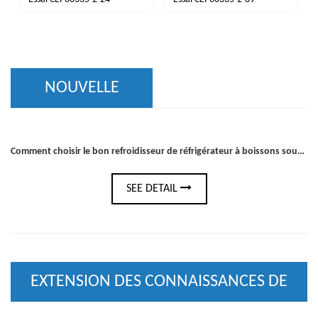
NOUVELLE
Comment choisir le bon refroidisseur de réfrigérateur à boissons sous le comptoir pour votre bar ou votre cuisine
SEE DETAIL
EXTENSION DES CONNAISSANCES DE