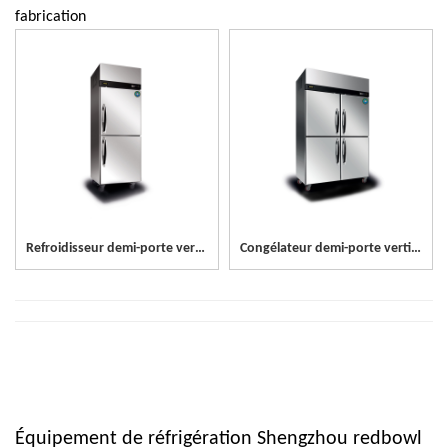
fabrication
Refroidisseur demi-porte vertical en acier inoxydable à 2 portes
Congélateur demi-porte vertical en acier inoxydable à 4 portes
Équipement de réfrigération Shengzhou redbowl