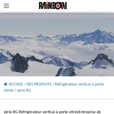
ACCUEIL
/
DES PRODUITS
/
Réfrigérateur vertical à porte
vitrée
/
série RG
série RG Réfrigérateur vertical à porte vitréeEntreprise de