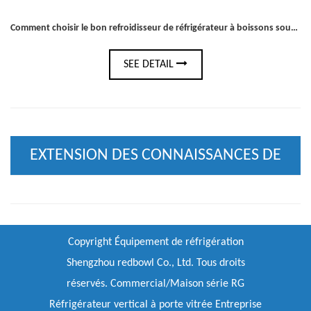
Comment choisir le bon refroidisseur de réfrigérateur à boissons sous le comptoir pour votre bar ou votre cuisine
SEE DETAIL
EXTENSION DES CONNAISSANCES DE
L'INDUSTRIE
Copyright
Équipement de réfrigération
Shengzhou redbowl Co., Ltd.
Tous droits
réservés.
Commercial/Maison série RG
Réfrigérateur vertical à porte vitrée Entreprise