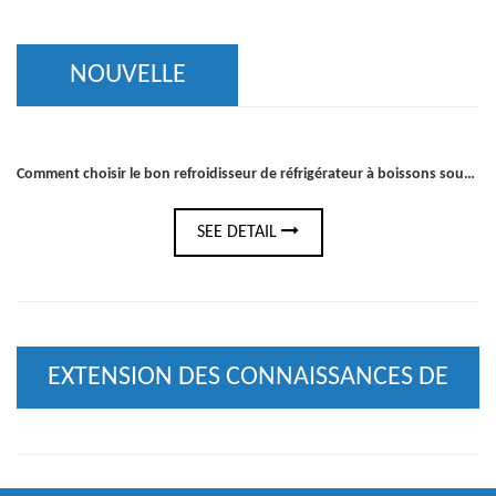
NOUVELLE
Comment choisir le bon refroidisseur de réfrigérateur à boissons sous le comptoir pour votre bar ou votre cuisine
SEE DETAIL
EXTENSION DES CONNAISSANCES DE
L'INDUSTRIE