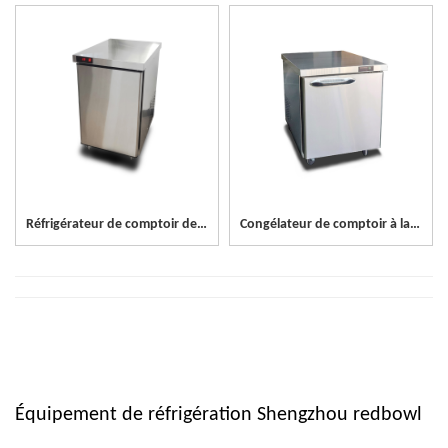
Réfrigérateur de comptoir de boisson à 1 porte
Congélateur de comptoir à lait à 1 porte
Équipement de réfrigération Shengzhou redbowl