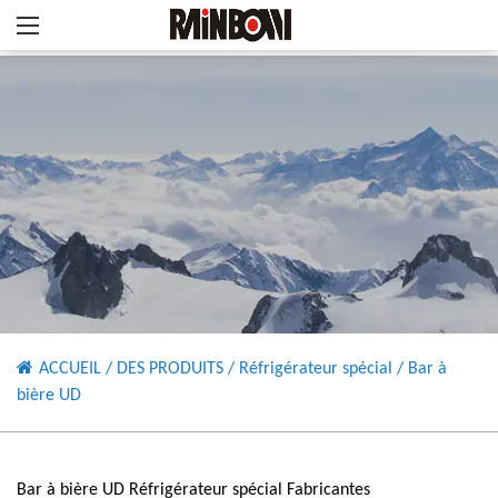
ACCUEIL
/
DES PRODUITS
/
Réfrigérateur spécial
/
Bar à
bière UD
Bar à bière UD Réfrigérateur spécial Fabricantes